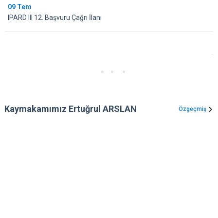
09
Tem
IPARD III 12. Başvuru Çağrı İlanı
Kaymakamımız Ertuğrul ARSLAN
Özgeçmiş