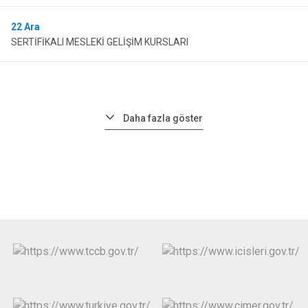
22
Ara
SERTİFİKALI MESLEKİ GELİŞİM KURSLARI
Daha fazla göster