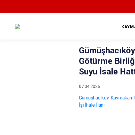
KAYM
Gümüşhacıköy
Götürme Birliğ
Suyu İsale Hatt
07.04.2026
Gümüşhacıköy Kaymakamlığı
İşi İhale İlanı