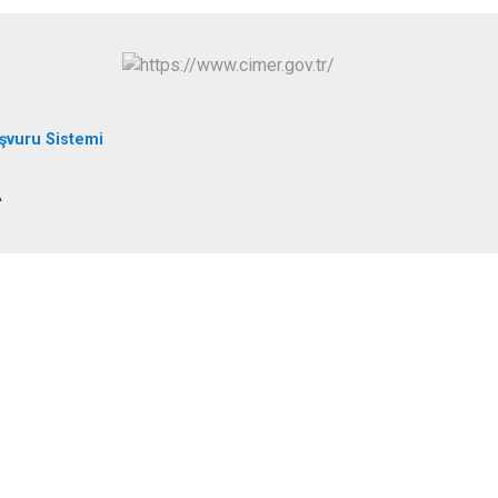
şvuru Sistemi
A