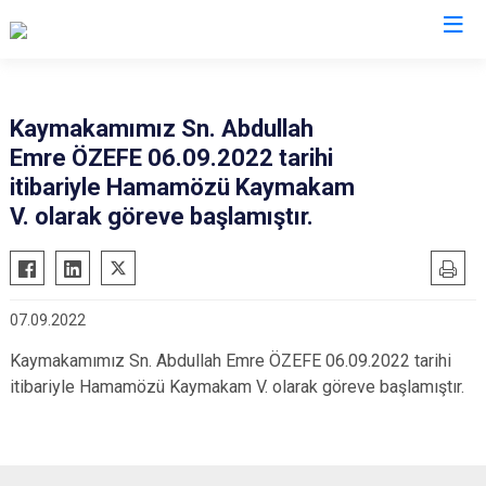
Amasya
Kaymakamımız Sn. Abdullah
Emre ÖZEFE 06.09.2022 tarihi
Göynücek
itibariyle Hamamözü Kaymakam
Gümüşhacıköy
V. olarak göreve başlamıştır.
Hamamözü
Merzifon
Suluova
07.09.2022
Taşova
Kaymakamımız Sn. Abdullah Emre ÖZEFE 06.09.2022 tarihi
itibariyle Hamamözü Kaymakam V. olarak göreve başlamıştır.