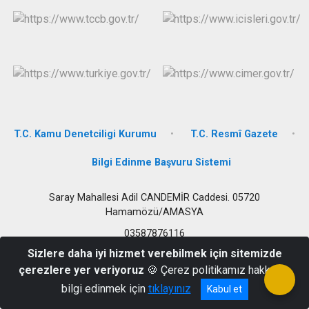
T.C. Kamu Denetciligi Kurumu
T.C. Resmî Gazete
Bilgi Edinme Başvuru Sistemi
Saray Mahallesi Adil CANDEMİR Caddesi. 05720
Hamamözü/AMASYA
03587876116
Sizlere daha iyi hizmet verebilmek için sitemizde
çerezlere yer veriyoruz
🍪 Çerez politikamız hakkında
bilgi edinmek için
tıklayınız
Kabul et